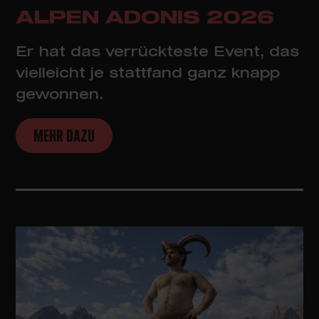
ALPEN ADONIS 2026
Er hat das verrückteste Event, das
vielleicht je stattfand ganz knapp
gewonnen.
MEHR DAZU