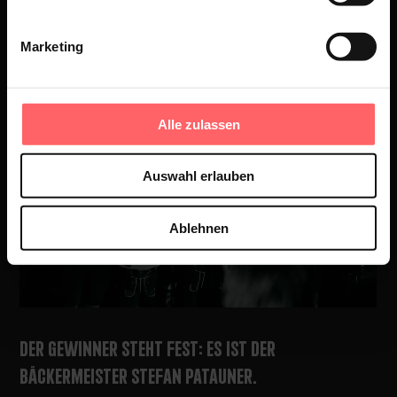
noch nirgends gegeben hat.
Marketing
Alle zulassen
Auswahl erlauben
Ablehnen
DER GEWINNER STEHT FEST: ES IST DER
BÄCKERMEISTER STEFAN PATAUNER.