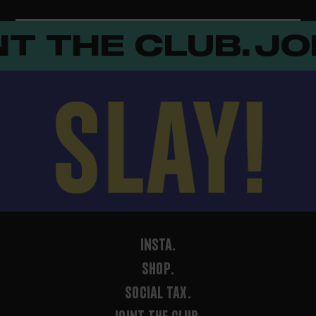
T THE CLUB.
JOI
SLAY!
INSTA.
SHOP.
SOCIAL TAX.
JOINT THE CLUB.