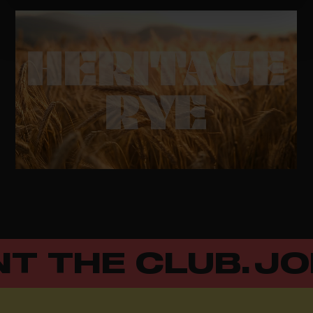
T THE CLUB.
JOI