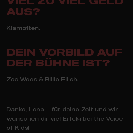
VIEL ZU VIEL GELD
AUS?
Klamotten.
DEIN VORBILD AUF
DER BÜHNE IST?
Zoe Wees & Billie Eilish.
Danke, Lena – für deine Zeit und wir
wünschen dir viel Erfolg bei the Voice
of Kids!