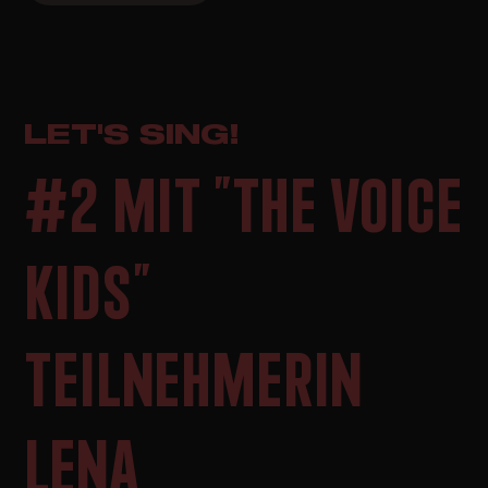
LET'S SING!
#2 MIT "THE VOICE
KIDS"
TEILNEHMERIN
LENA