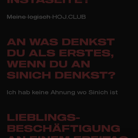
INSTASEITE?
Meine logisch
HOJ.CLUB
AN WAS DENKST
DU ALS ERSTES,
WENN DU AN
SINICH DENKST?
Ich hab keine Ahnung wo Sinich ist
LIEBLINGS-
BESCHÄFTIGUNG