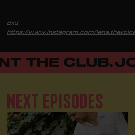
Bild
https://www.instagram.com/lena.thevoic
NT THE CLUB.
JO
NEXT EPISODES