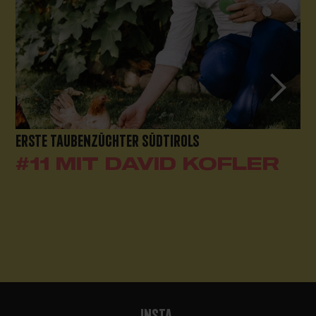
ERSTE TAUBENZÜCHTER SÜDTIROLS
#11 MIT DAVID KOFLER
INSTA.