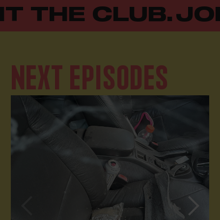
T THE CLUB.
JOI
NEXT EPISODES