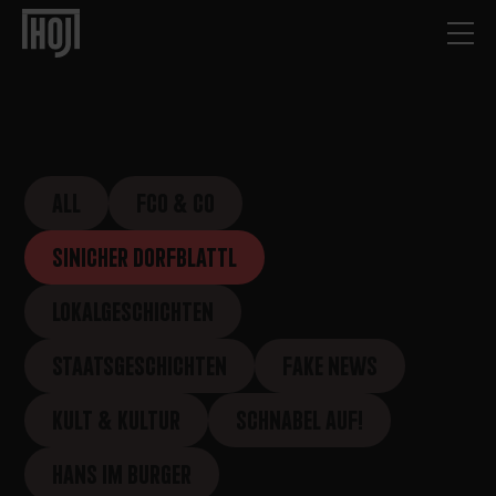
ALL
FCO & CO
SINICHER DORFBLATTL
LOKALGESCHICHTEN
STAATSGESCHICHTEN
FAKE NEWS
KULT & KULTUR
SCHNABEL AUF!
HANS IM BURGER