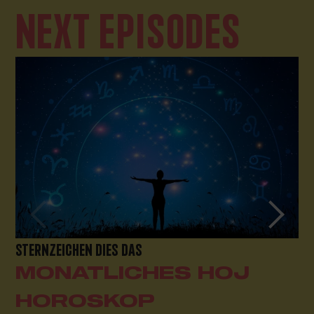
NEXT EPISODES
STERNZEICHEN DIES DAS
MONATLICHES HOJ
HOROSKOP