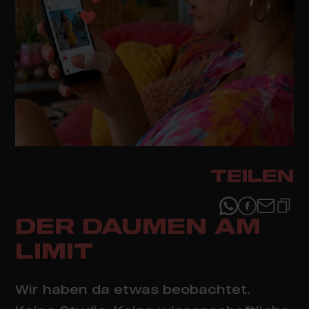
TEILEN
DER DAUMEN AM
LIMIT
Wir haben da etwas beobachtet.