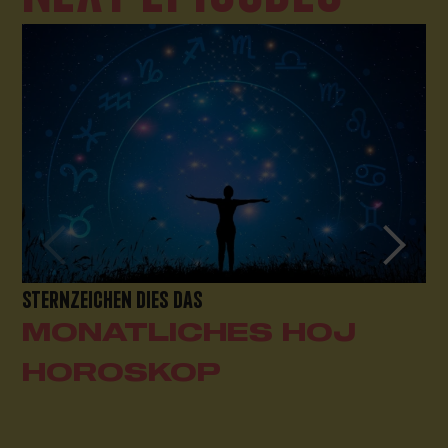
STERNZEICHEN DIES DAS
MONATLICHES HOJ
HOROSKOP