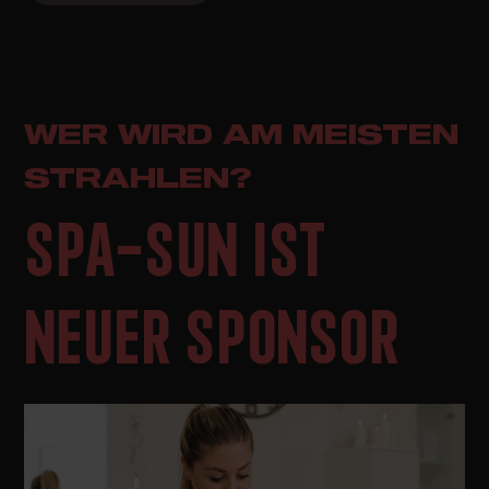
WER WIRD AM MEISTEN
STRAHLEN?
SPA-SUN IST
NEUER SPONSOR