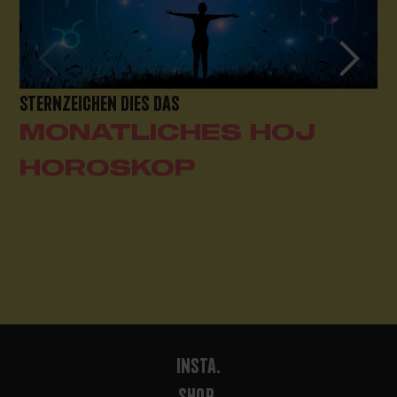
STERNZEICHEN DIES DAS
MONATLICHES HOJ
HOROSKOP
INSTA.
SHOP.