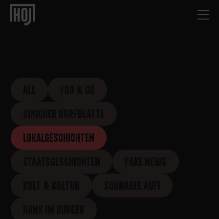
ALL
FCO & CO
SINICHER DORFBLATTL
LOKALGESCHICHTEN
STAATSGESCHICHTEN
FAKE NEWS
KULT & KULTUR
SCHNABEL AUF!
HANS IM BURGER